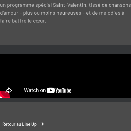
un programme spécial Saint-Valentin, tissé de chansons
d’amour – plus ou moins heureuses – et de mélodies à
faire battre le cœur.
Retour au Line Up