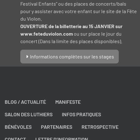
Festival Enfants” ou des places de concerts/bals
pour y assister avec votre enfant sur le site de la Fête
du Violon.
OUVERTURE de la billetterie au 15 JANVIER sur
www.feteduviolon.com
ou sur place le jour du
concert (Dans la limite des places disponibles).
Informations complètes sur les stages
BLOG / ACTUALITÉ
MANIFESTE
SALON DES LUTHIERS
INFOS PRATIQUES
BÉNÉVOLES
PARTENAIRES
RETROSPECTIVE
CONTACT
LETTRE D’INFORMATION