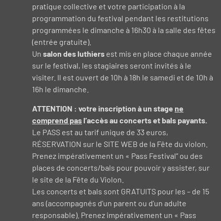
pratique collective et votre participation à la
programmation du festival pendant les restitutions
programmées le dimanche à 16h30 à la salle des fêtes
(entrée gratuite).
Un
salon des luthiers
est mis en place chaque année
sur le festival, les stagiaires seront invités à le
visiter. Il est ouvert de 10h à 18h le samedi et de 10h à
16h le dimanche.
ATTENTION : votre inscription à un stage
ne
comprend pas
l’accès au concerts et bals payants.
Le PASS est au tarif unique de 33 euros,
RÉSERVATION sur le SITE WEB de la Fête du violon.
Prenez impérativement un « Pass Festival” ou des
places de concerts/bals pour pouvoir y assister, sur
le site de la Fête du Violon.
Les concerts et bals sont GRATUITS pour les – de 15
ans (accompagnés d’un parent ou d’un adulte
responsable). Prenez impérativement un « Pass