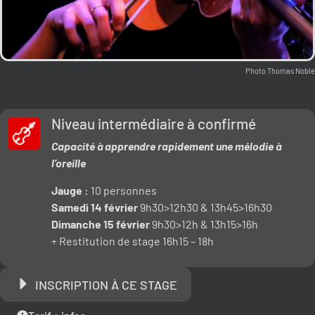
Photo Thomas Noble
Niveau intermédiaire à confirmé
Capacité à apprendre rapidement une mélodie à
l’oreille
Jauge :
10 personnes
Samedi 14 février
9h30>12h30 & 13h45>16h30
Dimanche 15 février
9h30>12h & 13h15>16h
+ Restitution de stage 16h15 – 18h
INSCRIPTION À CE STAGE