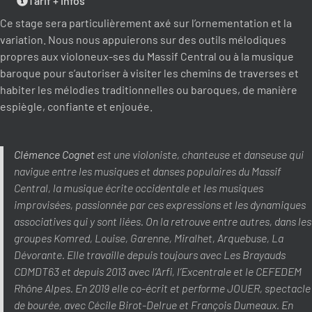
Tarif + infos
Ce stage sera particulièrement axé sur l’ornementation et la
variation. Nous nous appuierons sur des outils mélodiques
propres aux violoneux-ses du Massif Central ou à la musique
baroque pour s’autoriser à visiter les chemins de traverses et
habiter les mélodies traditionnelles ou baroques, de manière
espiègle, confiante et enjouée.
Clémence Cognet
est une violoniste, chanteuse et danseuse qui
navigue entre les musiques et danses populaires du Massif
Central, la musique écrite occidentale et les musiques
improvisées, passionnée par ces expressions et les dynamiques
associatives qui y sont liées. On la retrouve entre autres, dans les
groupes Komred, Louise, Garenne, Miralhet, Arquebuse, La
Dévorante. Elle travaille depuis toujours avec Les Brayauds
CDMDT63 et depuis 2013 avec l’Arfi, l’Excentrale et le CEFEDEM
Rhône Alpes. En 2019 elle co-écrit et performe JOUER, spectacle
de bourée, avec Cécile Birot-Delrue et François Dumeaux. En