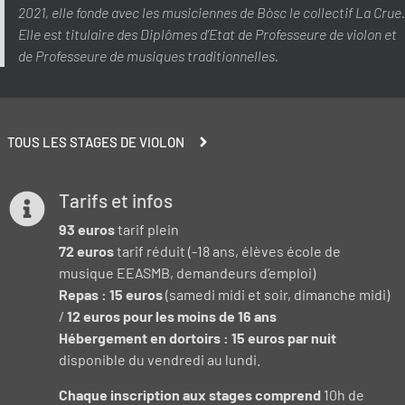
2021, elle fonde avec les musiciennes de Bòsc le collectif La Crue.
Elle est titulaire des Diplômes d’Etat de Professeure de violon et
de Professeure de musiques traditionnelles.
TOUS LES STAGES DE VIOLON
Tarifs et infos
93 euros
tarif plein
72 euros
tarif réduit (-18 ans, élèves école de
musique EEASMB, demandeurs d’emploi)
Repas : 15 euros
(samedi midi et soir, dimanche midi)
/
12 euros pour les moins de 16 ans
Hébergement en dortoirs : 15 euros par nuit
disponible du vendredi au lundi.
Chaque inscription aux stages comprend
10h de