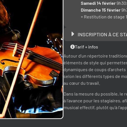
Samedi 14 février
9h30>
Dimanche 15 février
9h
+ Restitution de stage 
INSCRIPTION À CE S
Tarif + infos
Autour d’un répertoire tradition
éléments de style qui permettent
dynamiques de coups d’archets 
selon les différents types de mo
au cœur du travail.
Dans la mesure du possible, le
à l’avance pour les stagiaires, af
musical effectif, plutôt qu’à l’