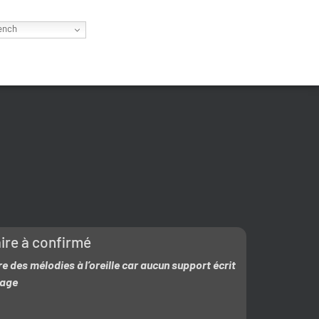
ench
ire à confirmé
 des mélodies à l’oreille car aucun support écrit
tage