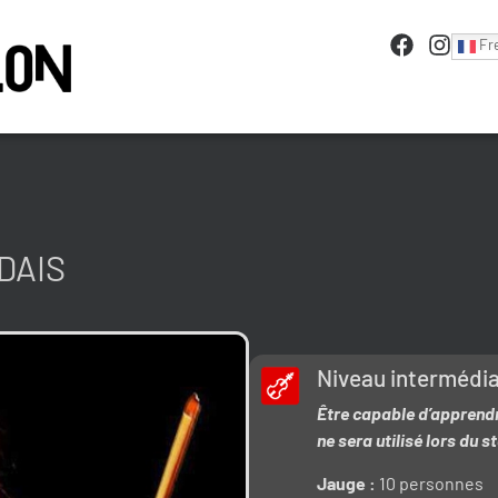
Fr
DAIS
Niveau intermédia
Être capable d’apprendre
ne sera utilisé lors du s
Jauge :
10 personnes