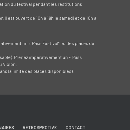
ation du festival pendant les restitutions
r. Il est ouvert de 10h à 18h le samedi et de 10h à
ativement un « Pass Festival” ou des places de
nsable). Prenez impérativement un « Pass
u Violon.
ans la limite des places disponibles).
NAIRES
RETROSPECTIVE
CONTACT