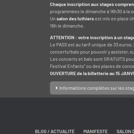
Chaque inscription aux stages compre
programmées le dimanche à 16h30 à la sal
Un
salon des luthiers
est mis en place cha
16h le dimanche.
ATTENTION : votre inscription à un sta
Le PASS est au tarif unique de 33 euros
concerts/bals pour pouvoir y assister, sur
Les concerts et bals sont GRATUITS pour
Festival Enfants” ou des places de concer
OUVERTURE de la billetterie au 15 JAN
Informations complètes sur les sta
BLOG / ACTUALITÉ
MANIFESTE
SALON 