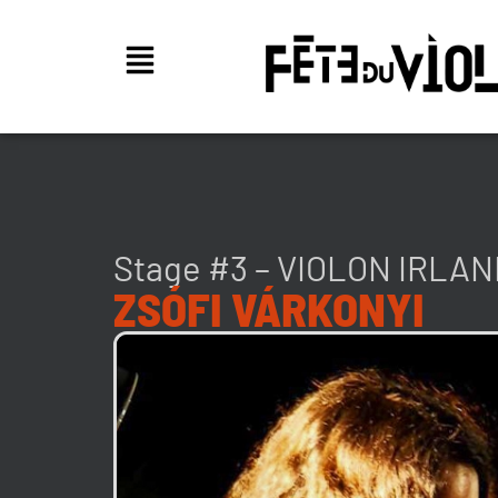
Stage #3 – VIOLON IRLAN
ZSÓFI VÁRKONYI